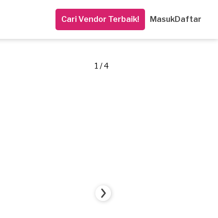
Cari Vendor Terbaik!
Masuk
Daftar
1 / 4