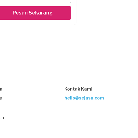
Pesan Sekarang
sa
Kontak Kami
ja
hello@sejasa.com
sa