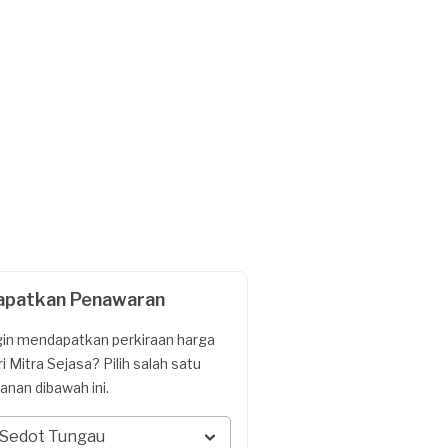
apatkan Penawaran
gin mendapatkan perkiraan harga
ri Mitra Sejasa? Pilih salah satu
yanan dibawah ini.
Sedot Tungau