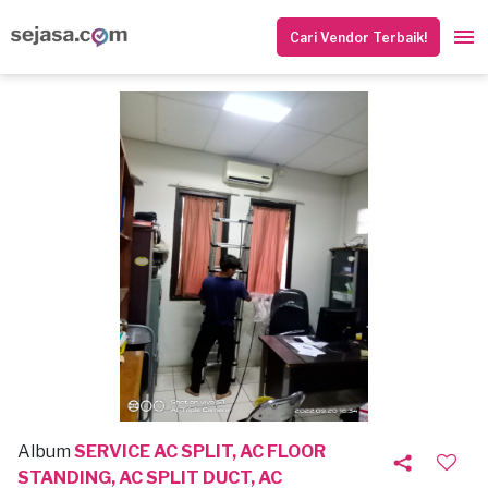
Cari Vendor Terbaik!
Album
SERVICE AC SPLIT, AC FLOOR
STANDING, AC SPLIT DUCT, AC