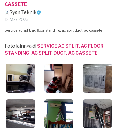
CASSETE
Ryan Teknik
12 May 2023
Service ac split, ac floor standing, ac split duct, ac cassete
Foto lainnya di
SERVICE AC SPLIT, AC FLOOR
STANDING, AC SPLIT DUCT, AC CASSETE