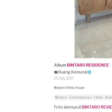
Album
BINTARO RESIDENCE
Ruang Komunal
05 July 2017
Modern Ethnic House
Modern
Contemporary
Ethnic
Bed
Foto lainnya di
BINTARO RESI