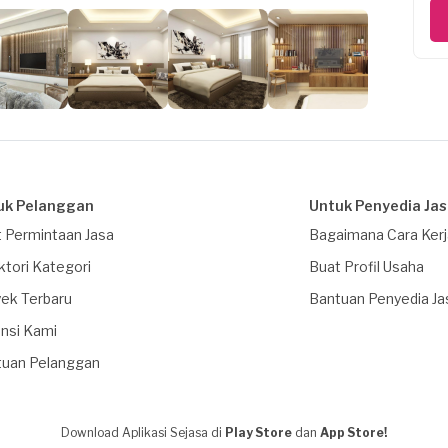
uk Pelanggan
Untuk Penyedia Ja
 Permintaan Jasa
Bagaimana Cara Ker
ktori Kategori
Buat Profil Usaha
ek Terbaru
Bantuan Penyedia Ja
nsi Kami
tuan Pelanggan
Download Aplikasi Sejasa di
Play Store
dan
App Store!