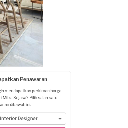
apatkan Penawaran
gin mendapatkan perkiraan harga
ri Mitra Sejasa? Pilih salah satu
yanan dibawah ini.
Interior Designer