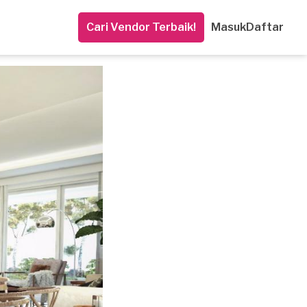
Cari Vendor Terbaik!
Masuk
Daftar