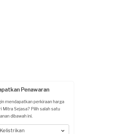
apatkan Penawaran
gin mendapatkan perkiraan harga
ri Mitra Sejasa? Pilih salah satu
yanan dibawah ini.
Kelistrikan