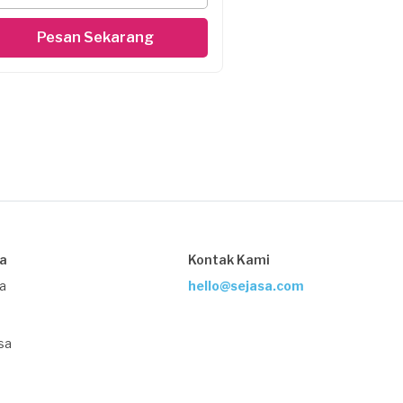
Pesan Sekarang
sa
Kontak Kami
ja
hello@sejasa.com
sa