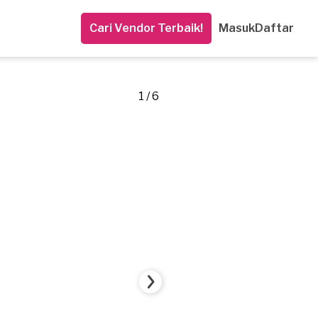
Cari Vendor Terbaik!
Masuk
Daftar
1 / 6