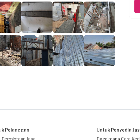
uk Pelanggan
Untuk Penyedia Ja
 Permintaan Jasa
Bagaimana Cara Ker