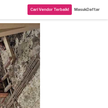
Cari Vendor Terbaik!
Masuk
Daftar