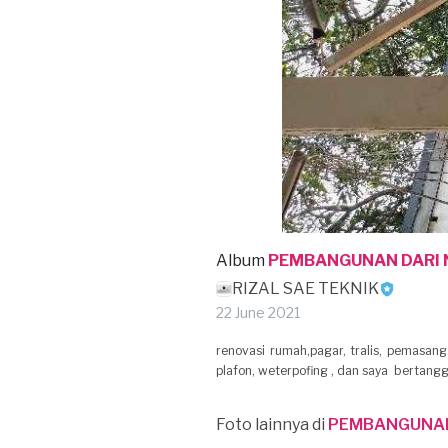
Album
PEMBANGUNAN DARI 
RIZAL SAE TEKNIK
22 June 2021
renovasi rumah,pagar, tralis, pemasa
plafon, weterpofing , dan saya bertangg
Foto lainnya di
PEMBANGUNAN