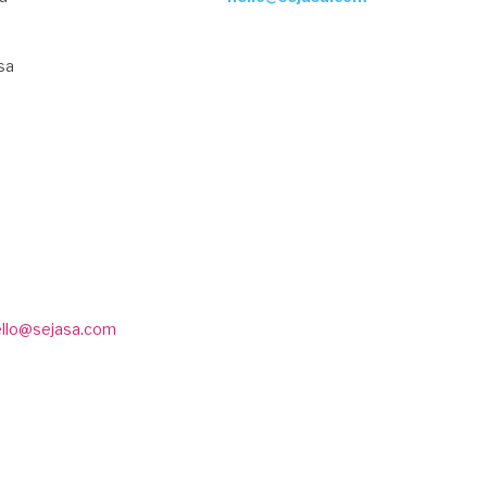
sa
ello@sejasa.com