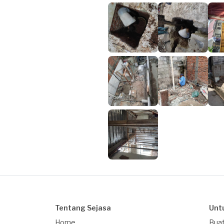
Tentang Sejasa
Unt
Home
Buat