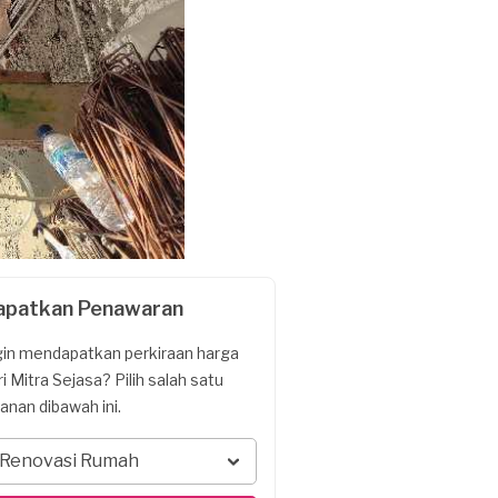
apatkan Penawaran
gin mendapatkan perkiraan harga
ri Mitra Sejasa? Pilih salah satu
yanan dibawah ini.
Renovasi Rumah