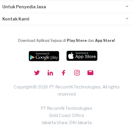
Untuk Penyedia Jasa
Kontak Kami
Download Aplikasi Sejasa di
Play Store
dan
App Store!
Copyright© 2026 PT RecomN Technologies, All rights
reserved
PT RecomN Technologies
Gold Coast Office
Jakarta Utara, DKI Jakarta