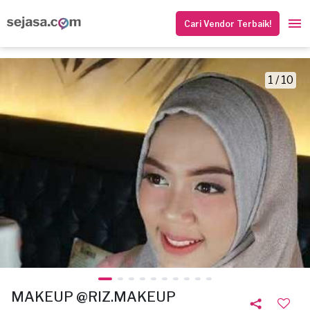
Cari Vendor Terbaik!
1 / 10
MAKEUP @RIZ.MAKEUP