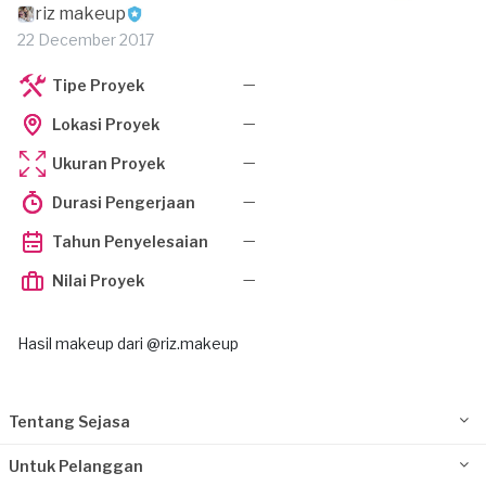
riz makeup
22 December 2017
—
Tipe Proyek
—
Lokasi Proyek
—
Ukuran Proyek
—
Durasi Pengerjaan
—
Tahun Penyelesaian
—
Nilai Proyek
Hasil makeup dari @riz.makeup
Tentang Sejasa
Untuk Pelanggan