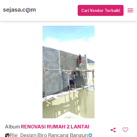
Cari Vendor Terbaik!
Album
RENOVASI RUMAH 2 LANTAI
RIe_Design Biro Rancang Bangun