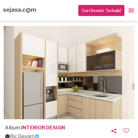
Cari Vendor Terbaik!
Album
INTERIOR DESIGN
Ric.Design