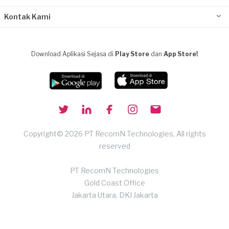
Kontak Kami
Download Aplikasi Sejasa di
Play Store
dan
App Store!
Copyright© 2026 PT RecomN Technologies, All rights
reserved
PT RecomN Technologies
Gold Coast Office
Jakarta Utara, DKI Jakarta