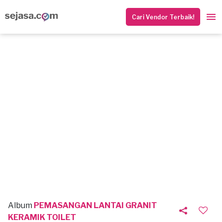
Cari Vendor Terbaik!
Album
PEMASANGAN LANTAI GRANIT
KERAMIK TOILET