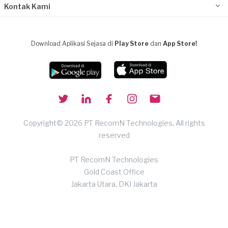
Kontak Kami
Download Aplikasi Sejasa di
Play Store
dan
App Store!
Copyright© 2026 PT RecomN Technologies, All rights
reserved
PT RecomN Technologies
Gold Coast Office
Jakarta Utara, DKI Jakarta