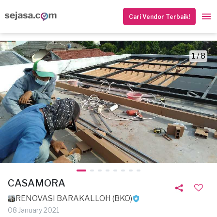
Cari Vendor Terbaik!
1 / 8
CASAMORA
RENOVASI BARAKALLOH (BKO)
08 January 2021