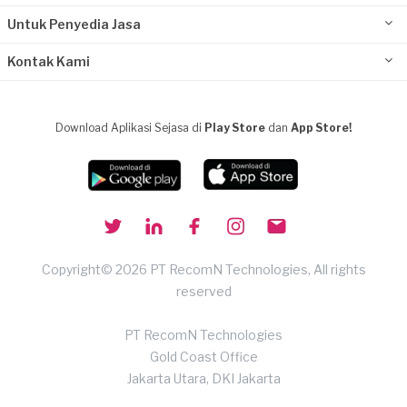
Untuk Penyedia Jasa
Kontak Kami
Download Aplikasi Sejasa di
Play Store
dan
App Store!
Copyright© 2026 PT RecomN Technologies, All rights
reserved
PT RecomN Technologies
Gold Coast Office
Jakarta Utara, DKI Jakarta