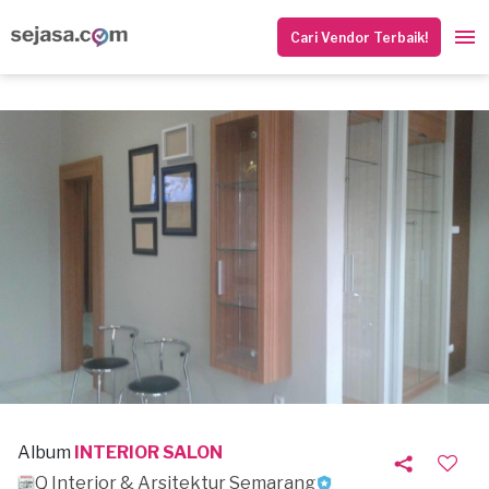
Cari Vendor Terbaik!
Album
INTERIOR SALON
Q Interior & Arsitektur Semarang