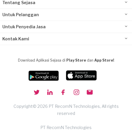
Tentang Sejasa
Untuk Pelanggan
Untuk Penyedia Jasa
Kontak Kami
Download Aplikasi Sejasa di
Play Store
dan
App Store!
Copyright© 2026 PT RecomN Technologies, All rights
reserved
PT RecomN Technologies