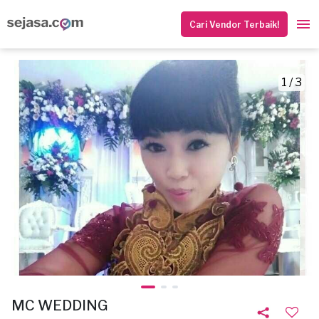
Cari Vendor Terbaik!
1 / 3
MC WEDDING