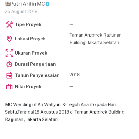
Putri Arifin MC
26 August 2018
—
Tipe Proyek
Taman Anggrek Ragunan
Lokasi Proyek
Building, Jakarta Selatan
—
Ukuran Proyek
—
Durasi Pengerjaan
2018
Tahun Penyelesaian
—
Nilai Proyek
MC Wedding of Ari Wahyuni & Teguh Arianto pada Hari
Sabtu,Tanggal 18 Agustus 2018 di Taman Anggrek Building
Ragunan , Jakarta Selatan