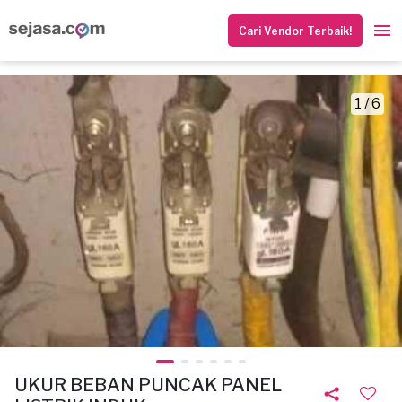
Cari Vendor Terbaik!
1 / 6
UKUR BEBAN PUNCAK PANEL