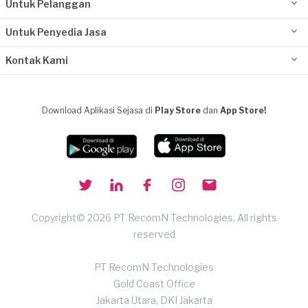
Untuk Pelanggan
Untuk Penyedia Jasa
Kontak Kami
Download Aplikasi Sejasa di
Play Store
dan
App Store!
Copyright© 2026 PT RecomN Technologies, All rights
reserved
PT RecomN Technologies
Gold Coast Office
Jakarta Utara, DKI Jakarta