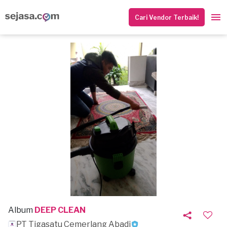
Cari Vendor Terbaik!
Album
DEEP CLEAN
PT Tigasatu Cemerlang Abadi