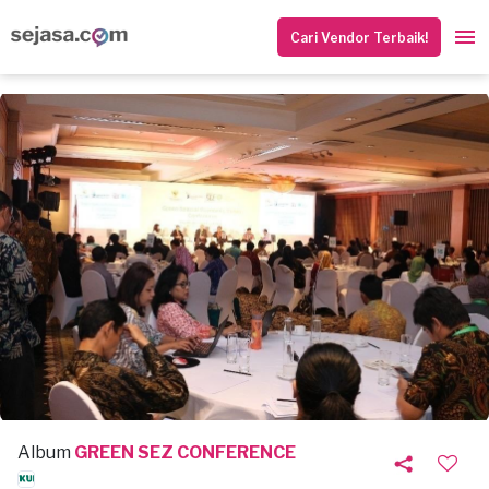
Cari Vendor Terbaik!
Album
GREEN SEZ CONFERENCE