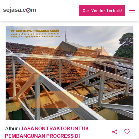
Cari Vendor Terbaik!
Album
JASA KONTRAKTOR UNTUK
PEMBANGUNAN PROGRESS DI