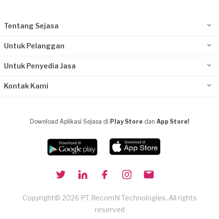
Tentang Sejasa
Untuk Pelanggan
Untuk Penyedia Jasa
Kontak Kami
Download Aplikasi Sejasa di
Play Store
dan
App Store!
Copyright© 2026 PT RecomN Technologies, All rights
reserved