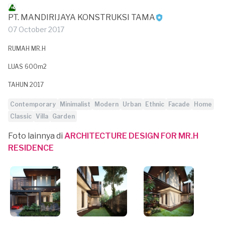
PT. MANDIRIJAYA KONSTRUKSI TAMA
07 October 2017
RUMAH MR.H
LUAS 600m2
TAHUN 2017
Contemporary
Minimalist
Modern
Urban
Ethnic
Facade
Home
Classic
Villa
Garden
Foto lainnya di
ARCHITECTURE DESIGN FOR MR.H
RESIDENCE