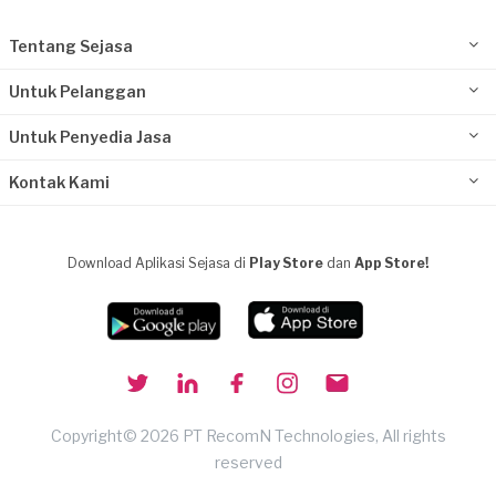
Tentang Sejasa
Untuk Pelanggan
Untuk Penyedia Jasa
Kontak Kami
Download Aplikasi Sejasa di
Play Store
dan
App Store!
Copyright© 2026 PT RecomN Technologies, All rights
reserved