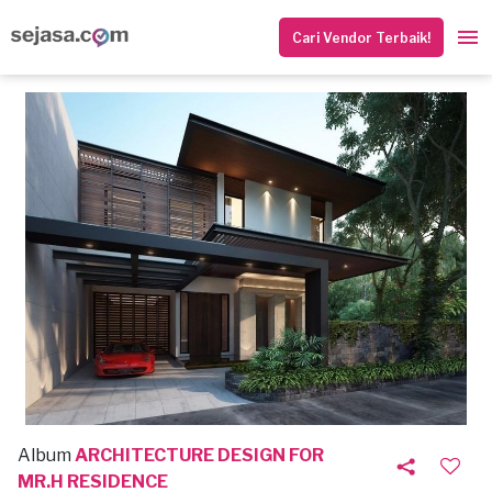
Cari Vendor Terbaik!
Album
ARCHITECTURE DESIGN FOR
MR.H RESIDENCE