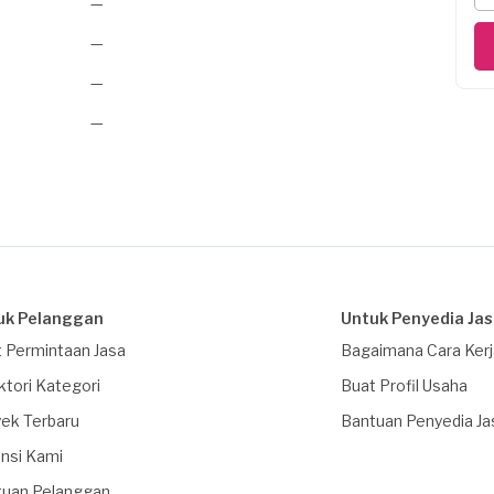
—
—
—
—
uk Pelanggan
Untuk Penyedia Ja
 Permintaan Jasa
Bagaimana Cara Ker
ktori Kategori
Buat Profil Usaha
ek Terbaru
Bantuan Penyedia Ja
nsi Kami
tuan Pelanggan