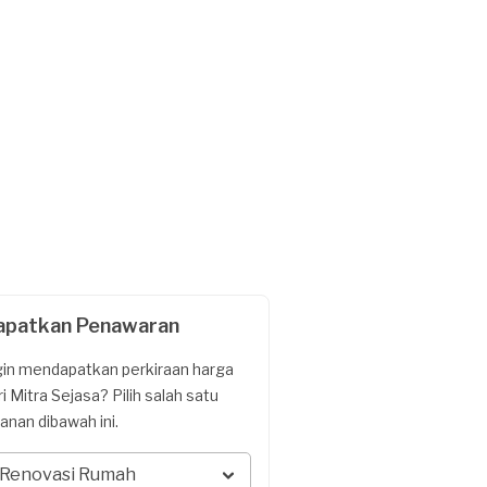
apatkan Penawaran
gin mendapatkan perkiraan harga
ri Mitra Sejasa? Pilih salah satu
yanan dibawah ini.
Renovasi Rumah