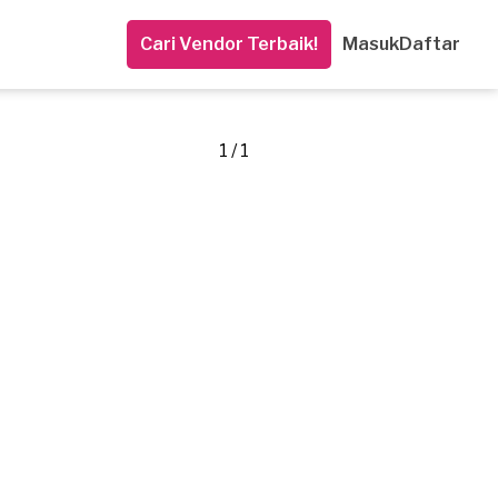
Cari Vendor Terbaik!
Masuk
Daftar
1 / 1