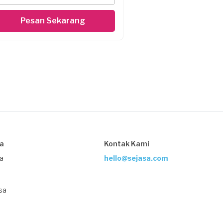
Pesan Sekarang
sa
Kontak Kami
ja
hello@sejasa.com
sa