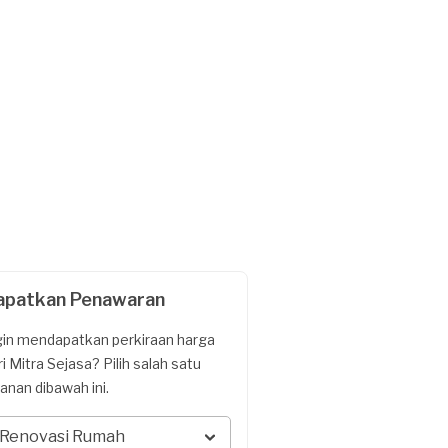
apatkan Penawaran
gin mendapatkan perkiraan harga
ri Mitra Sejasa? Pilih salah satu
yanan dibawah ini.
Renovasi Rumah