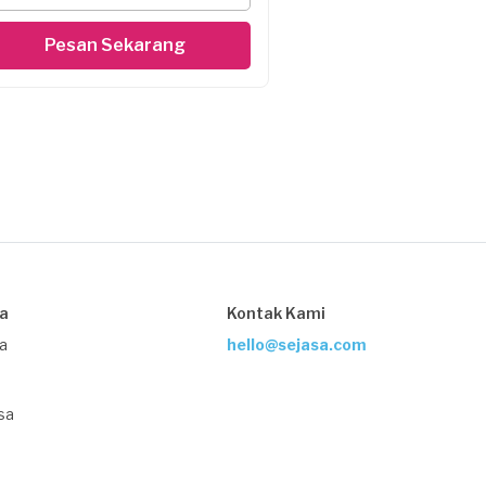
Pesan Sekarang
sa
Kontak Kami
ja
hello@sejasa.com
sa