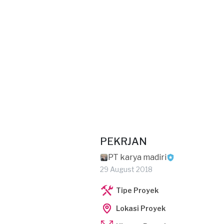
PEKRJAN
PT karya madiri
29 August 2018
Tipe Proyek
Lokasi Proyek