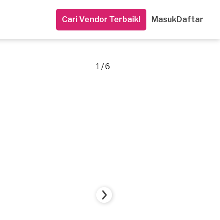
Cari Vendor Terbaik!
Masuk
Daftar
1 / 6