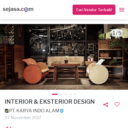
Cari Vendor Terbaik!
1 / 5
INTERIOR & EKSTERIOR DESIGN
PT. KARYA INDO ALAM
07 November 2017