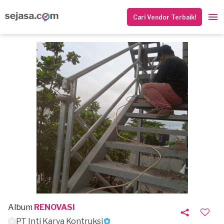
Cari Vendor Terbaik!
Album
RENOVASI
PT Inti Karya Kontruksi