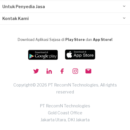
Untuk Penyedia Jasa
Kontak Kami
Download Aplikasi Sejasa di
Play Store
dan
App Store!
Copyright© 2026 PT RecomN Technologies, All rights
reserved
PT RecomN Technologies
Gold Coast Office
Jakarta Utara, DKI Jakarta