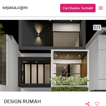
Cari Vendor Terbaik!
1 / 1
DESIGN RUMAH