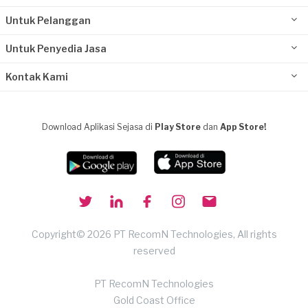
Untuk Pelanggan
Untuk Penyedia Jasa
Kontak Kami
Download Aplikasi Sejasa di
Play Store
dan
App Store!
Copyright© 2026 PT RecomN Technologies, All rights
reserved
PT RecomN Technologies
Gold Coast Office