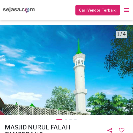
Cari Vendor Terbaik!
1 / 4
MASJID NURUL FALAH