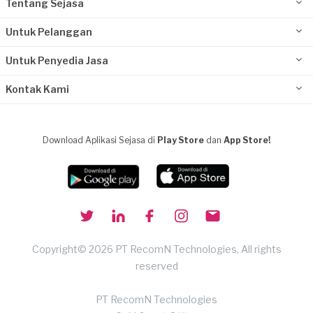
Tentang Sejasa
Untuk Pelanggan
Untuk Penyedia Jasa
Kontak Kami
Download Aplikasi Sejasa di
Play Store
dan
App Store!
Copyright© 2026 PT RecomN Technologies, All rights
reserved
PT RecomN Technologies