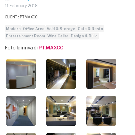
11 February 2018
CLIENT : PT.MAXCO
Modern
Office Area
Void & Storage
Cafe & Resto
Entertainment Room
Wine Cellar
Design & Build
Foto lainnya di
PT.MAXCO