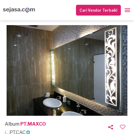
Cari Vendor Terbaik!
Album
PT.MAXCO
PT.CAC