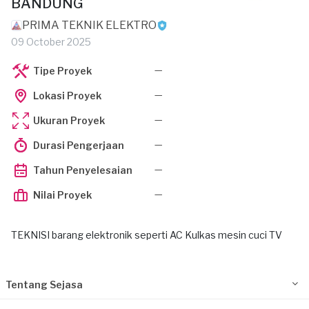
BANDUNG
PRIMA TEKNIK ELEKTRO
09 October 2025
—
Tipe Proyek
—
Lokasi Proyek
—
Ukuran Proyek
—
Durasi Pengerjaan
—
Tahun Penyelesaian
—
Nilai Proyek
TEKNISI barang elektronik seperti AC Kulkas mesin cuci TV
Tentang Sejasa