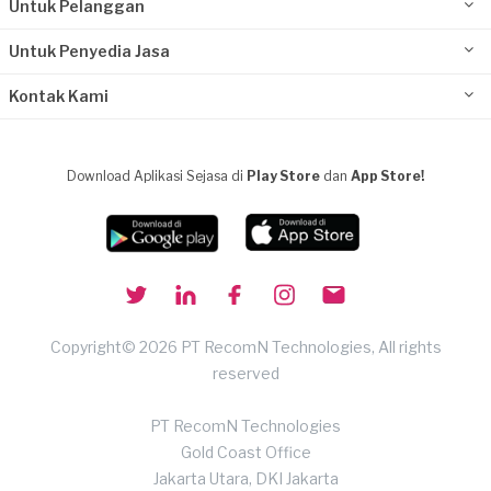
Untuk Pelanggan
Untuk Penyedia Jasa
Kontak Kami
Download Aplikasi Sejasa di
Play Store
dan
App Store!
Copyright© 2026 PT RecomN Technologies, All rights
reserved
PT RecomN Technologies
Gold Coast Office
Jakarta Utara, DKI Jakarta