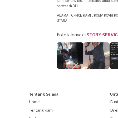
kami senang bisa membantu anda semua..
showcash DLL....
ALAMAT OFFICE KAMI : KOMP KCVRI K
UTARA.
Foto lainnya di
STORY SERVIC
Tentang Sejasa
Unt
Home
Buat
Tentang Kami
Dire