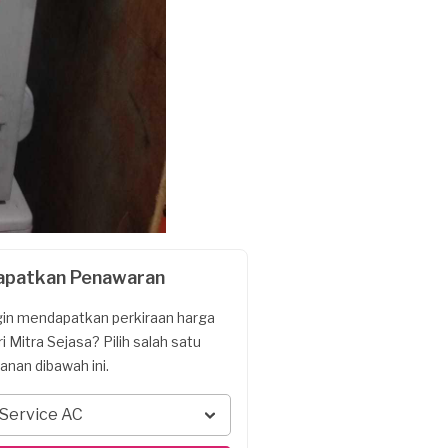
apatkan Penawaran
gin mendapatkan perkiraan harga
ri Mitra Sejasa? Pilih salah satu
yanan dibawah ini.
Service AC