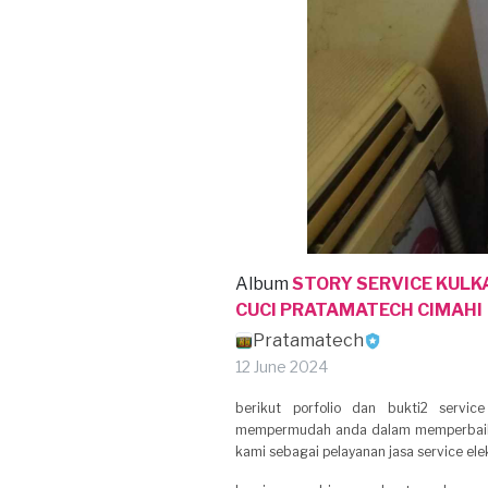
Album
STORY SERVICE KULK
CUCI PRATAMATECH CIMAHI
Pratamatech
12 June 2024
berikut porfolio dan bukti2 serv
mempermudah anda dalam memperbaiki 
kami sebagai pelayanan jasa service ele