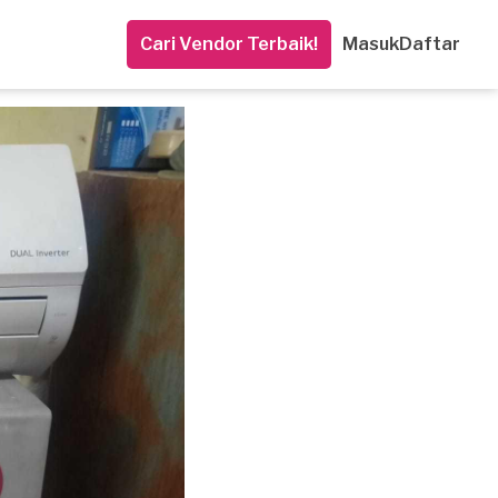
Cari Vendor Terbaik!
Masuk
Daftar