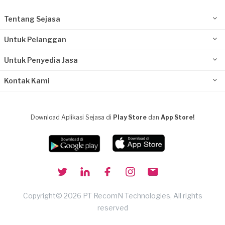
Tentang Sejasa
Untuk Pelanggan
Untuk Penyedia Jasa
Kontak Kami
Download Aplikasi Sejasa di
Play Store
dan
App Store!
Copyright© 2026 PT RecomN Technologies, All rights
reserved