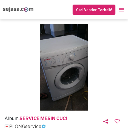
Cari Vendor Terbaik!
Album
SERVICE MESIN CUCI
PLONGservice