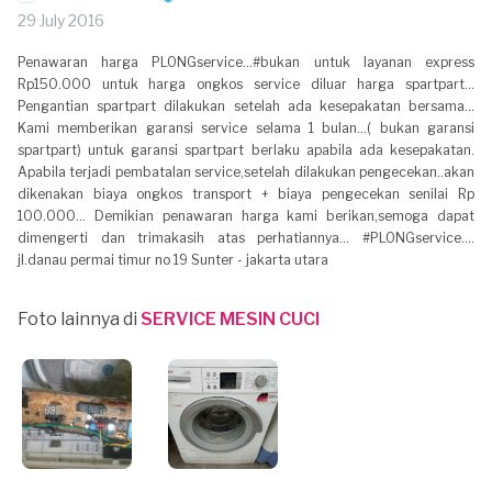
29 July 2016
Penawaran harga PLONGservice...#bukan untuk layanan express
Rp150.000 untuk harga ongkos service diluar harga spartpart...
Pengantian spartpart dilakukan setelah ada kesepakatan bersama...
Kami memberikan garansi service selama 1 bulan...( bukan garansi
spartpart) untuk garansi spartpart berlaku apabila ada kesepakatan.
Apabila terjadi pembatalan service,setelah dilakukan pengecekan..akan
dikenakan biaya ongkos transport + biaya pengecekan senilai Rp
100.000... Demikian penawaran harga kami berikan,semoga dapat
dimengerti dan trimakasih atas perhatiannya... #PLONGservice....
jl.danau permai timur no 19 Sunter - jakarta utara
Foto lainnya di
SERVICE MESIN CUCI