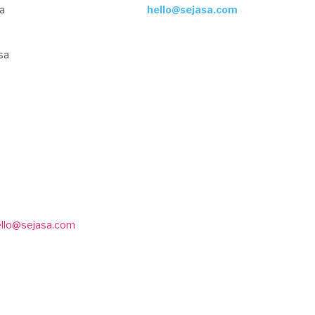
ja
hello@sejasa.com
sa
ello@sejasa.com