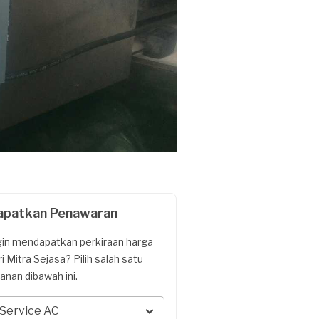
apatkan Penawaran
gin mendapatkan perkiraan harga
ri Mitra Sejasa? Pilih salah satu
yanan dibawah ini.
Service AC