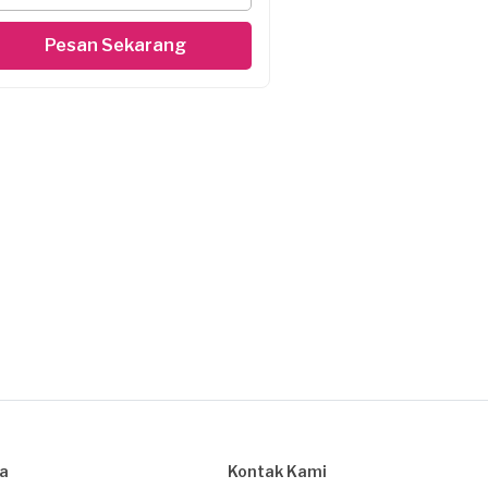
Pesan Sekarang
sa
Kontak Kami