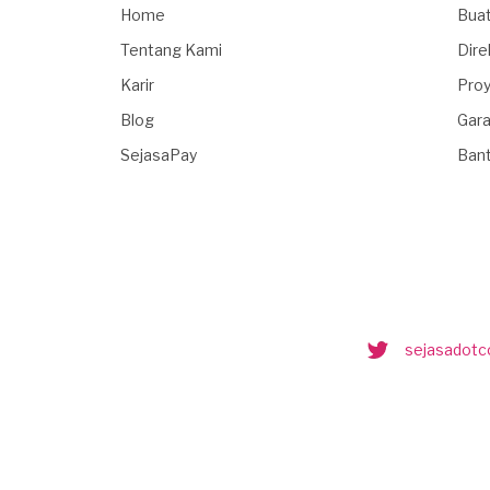
Home
Buat
Tentang Kami
Dire
Karir
Proy
Blog
Gara
SejasaPay
Ban
sejasadot