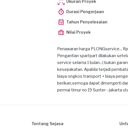
Ukuran Proyek
Durasi Pengerjaan
Tahun Penyelesaian
Nilai Proyek
Penawaran harga PLONGservice... Rp12
Pengantian spartpart dilakukan sete
service selama 1 bulan...( bukan garan
kesepakatan. Apabila terjadi pembat
biaya ongkos transport + biaya peng
berikan,semoga dapat dimengerti dan 
permai timur no 19 Sunter - jakarta ut
Tentang Sejasa
Unt