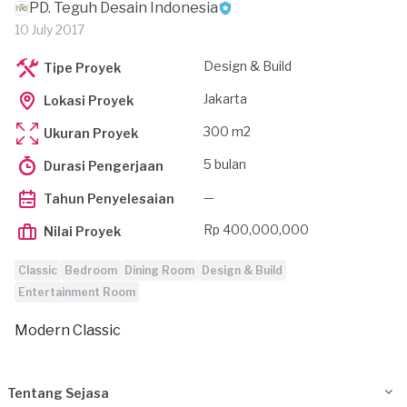
PD. Teguh Desain Indonesia
10 July 2017
Design & Build
Tipe Proyek
Jakarta
Lokasi Proyek
300 m2
Ukuran Proyek
5 bulan
Durasi Pengerjaan
—
Tahun Penyelesaian
Rp 400,000,000
Nilai Proyek
Classic
Bedroom
Dining Room
Design & Build
Entertainment Room
Modern Classic
Tentang Sejasa