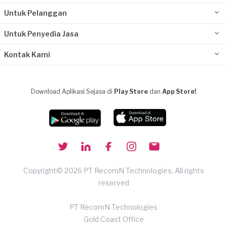
Untuk Pelanggan
Untuk Penyedia Jasa
Kontak Kami
Download Aplikasi Sejasa di
Play Store
dan
App Store!
Copyright© 2026 PT RecomN Technologies, All rights
reserved
PT RecomN Technologies
Gold Coast Office