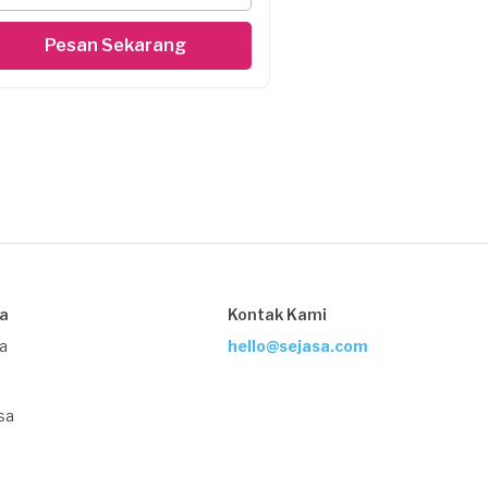
Pesan Sekarang
sa
Kontak Kami
ja
hello@sejasa.com
sa