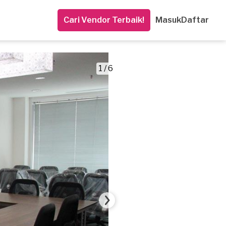
Cari Vendor Terbaik!
Masuk
Daftar
1 / 6