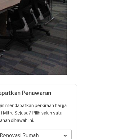
apatkan Penawaran
gin mendapatkan perkiraan harga
ri Mitra Sejasa? Pilih salah satu
yanan dibawah ini.
Renovasi Rumah