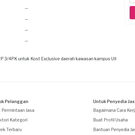
—
—
—
—
 3/4PK untuk Kost Exclusive daerah kawasan kampus UII
uk Pelanggan
Untuk Penyedia Ja
 Permintaan Jasa
Bagaimana Cara Ker
ktori Kategori
Buat Profil Usaha
ek Terbaru
Bantuan Penyedia Ja