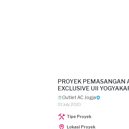
PROYEK PEMASANGAN A
EXCLUSIVE UII YOGYAKA
Outlet AC Jogja
01 July 2020
Tipe Proyek
Lokasi Proyek