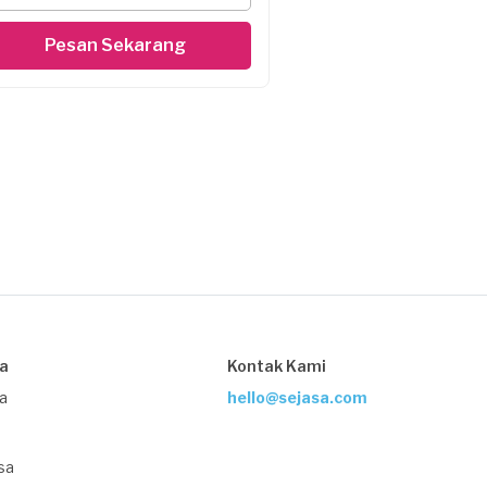
Pesan Sekarang
sa
Kontak Kami
ja
hello@sejasa.com
sa