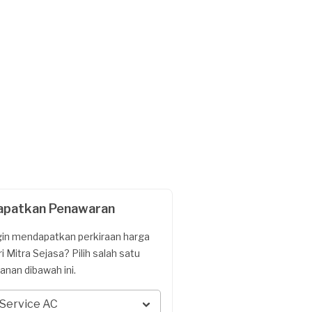
apatkan Penawaran
gin mendapatkan perkiraan harga
ri Mitra Sejasa? Pilih salah satu
yanan dibawah ini.
Service AC