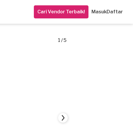
Cari Vendor Terbaik!
Masuk
Daftar
1 / 5