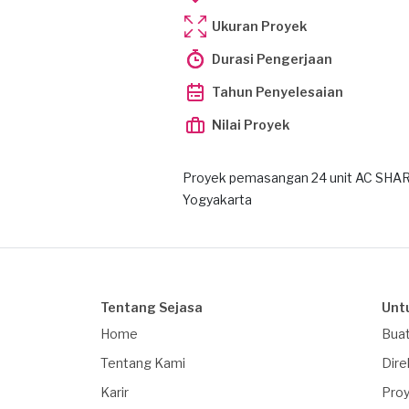
Ukuran Proyek
Durasi Pengerjaan
Tahun Penyelesaian
Nilai Proyek
Proyek pemasangan 24 unit AC SHARP
Yogyakarta
Tentang Sejasa
Unt
Home
Buat
Tentang Kami
Dire
Karir
Proy