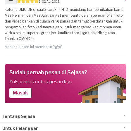
5
02 Apr 2018
ketemu OMOIDE di saat2 terakhir H-3 menjelang hari pernikahan kami.
Mas Herman dan Mas Adit sangat membantu dalam pengambilan foto
dan video bahkan di cuaca yang panas dan tamu2 berdatangan untuk
pengambilan foto keduanya sigap untuk mengabadikan momen even
with a smile! superb.. great job..kualitas foto juga tidak diragukan.
Thank u OMOIDE!
Apakah ulasan ini membantu?
0
Sudah pernah pesan di Sejasa?
Yuk, masuk untuk pesan lagi
Masuk
Tentang Sejasa
Untuk Pelanggan