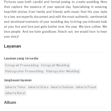
Pictures uses both candid and formal posing to create wedding films
that capture the essence of your special day. Specializing in weaving
heartfelt stories from family and friends with music that fits your style
to a tee, we expertly document and edit the most authentic, sentimental
and emotional moments of your wedding day to bring you intimate look
at your live and love just gets better over the year. We love coffee. We
love people. And we hate goodbyes. Reach out; we would love to hear
your story!
Layanan
Layanan yang tersedia
Fotografi Prewedding
Fotografi Wedding
Videografer Prewedding
Videografer Wedding
Jangkauan layanan
Jakarta Timur
Jakarta Utara
Jakarta Selatan
Jakarta Pusat
Jakarta Barat
Album