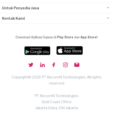
Untuk Penyedia Jasa
Kontak Kami
Download Aplikasi Sejasa di
Play Store
dan
App Store!
Copyright© 2026 PT RecomN Technologies, All rights
reserved
PT RecomN Technologies
Gold Coast Office
Jakarta Utara, DKI Jakarta