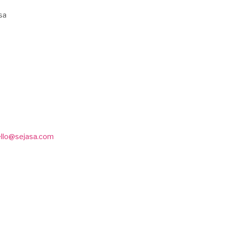
sa
ello@sejasa.com