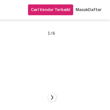
Cari Vendor Terbaik!
Masuk
Daftar
1 / 6