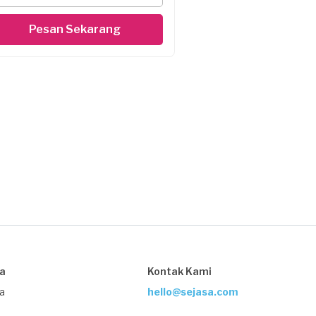
Pesan Sekarang
sa
Kontak Kami
ja
hello@sejasa.com