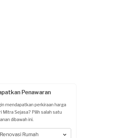
apatkan Penawaran
gin mendapatkan perkiraan harga
ri Mitra Sejasa? Pilih salah satu
yanan dibawah ini.
Renovasi Rumah