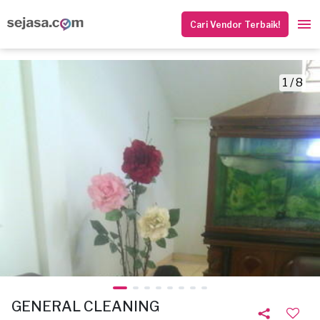
Cari Vendor Terbaik!
1 / 8
GENERAL CLEANING