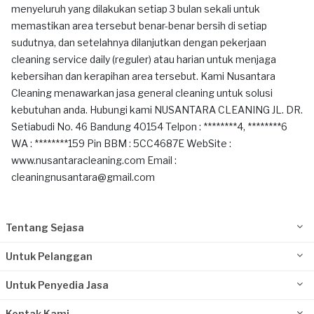
menyeluruh yang dilakukan setiap 3 bulan sekali untuk
memastikan area tersebut benar-benar bersih di setiap
sudutnya, dan setelahnya dilanjutkan dengan pekerjaan
cleaning service daily (reguler) atau harian untuk menjaga
kebersihan dan kerapihan area tersebut. Kami Nusantara
Cleaning menawarkan jasa general cleaning untuk solusi
kebutuhan anda. Hubungi kami NUSANTARA CLEANING JL. DR.
Setiabudi No. 46 Bandung 40154 Telpon : ********4, ********6
WA : ********159 Pin BBM : 5CC4687E WebSite :
www.nusantaracleaning.com Email :
cleaningnusantara@gmail.com
Tentang Sejasa
Untuk Pelanggan
Untuk Penyedia Jasa
Kontak Kami