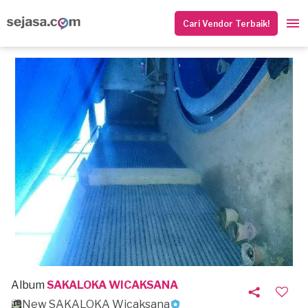
Cari Vendor Terbaik!
Album
SAKALOKA WICAKSANA
New SAKALOKA Wicaksana