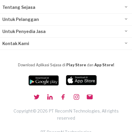
Tentang Sejasa
Untuk Pelanggan
Untuk Penyedia Jasa
Kontak Kami
Download Aplikasi Sejasa di
Play Store
dan
App Store!
Copyright© 2026 PT RecomN Technologies, All rights
reserved