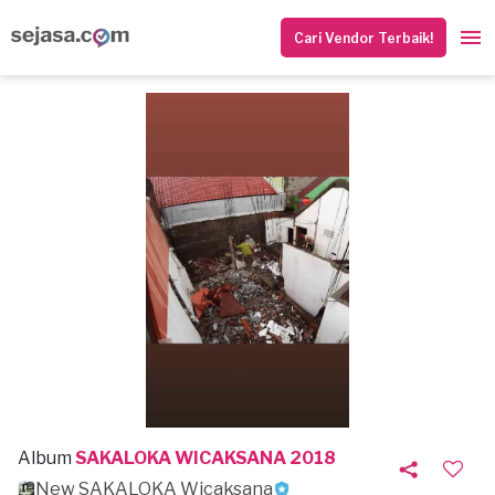
Cari Vendor Terbaik!
Album
SAKALOKA WICAKSANA 2018
New SAKALOKA Wicaksana