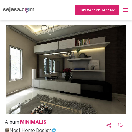
Cari Vendor Terbaik!
Album
MINIMALIS
Nest Home Design