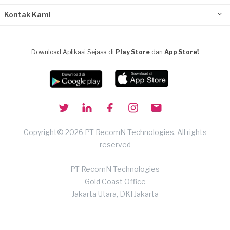
Kontak Kami
Download Aplikasi Sejasa di
Play Store
dan
App Store!
Copyright© 2026 PT RecomN Technologies, All rights
reserved
PT RecomN Technologies
Gold Coast Office
Jakarta Utara, DKI Jakarta