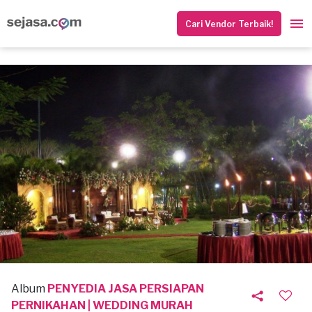
Cari Vendor Terbaik!
Album
PENYEDIA JASA PERSIAPAN
PERNIKAHAN | WEDDING MURAH