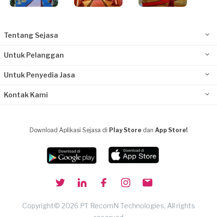
Tentang Sejasa
Untuk Pelanggan
Untuk Penyedia Jasa
Kontak Kami
Download Aplikasi Sejasa di
Play Store
dan
App Store!
Copyright© 2026 PT RecomN Technologies, All rights