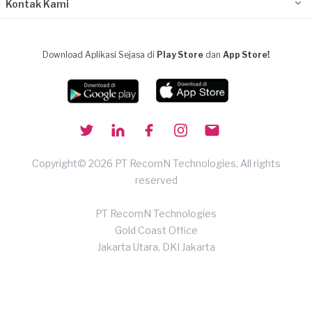
Kontak Kami
Download Aplikasi Sejasa di
Play Store
dan
App Store!
Copyright© 2026 PT RecomN Technologies, All rights
reserved
PT RecomN Technologies
Gold Coast Office
Jakarta Utara, DKI Jakarta