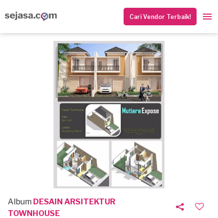
Cari Vendor Terbaik!
Album
DESAIN ARSITEKTUR
TOWNHOUSE