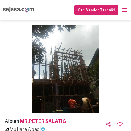
Cari Vendor Terbaik!
Album
MR.PETER SALATIG
Mutiara Abadi