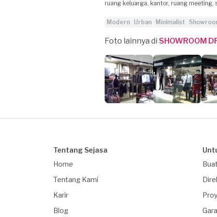
ruang keluarga, kantor, ruang meeting
Modern
Urban
Minimalist
Showroom
Foto lainnya di
SHOWROOM DF 
Tentang Sejasa
Unt
Home
Buat
Tentang Kami
Dire
Karir
Proy
Blog
Gara