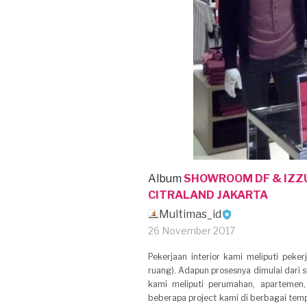
Album
SHOWROOM DF & IZZU
CITRALAND JAKARTA
Multimas_id
26 November 2017
Pekerjaan interior kami meliputi peker
ruang). Adapun prosesnya dimulai dari s
kami meliputi perumahan, apartemen, 
beberapa project kami di berbagai tempa