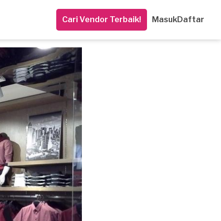
Cari Vendor Terbaik!
Masuk
Daftar