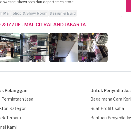
, showcase, showroom dan departemen store.
 Mall
Shop & Show Room
Design & Build
& IZZUE - MAL CITRALAND JAKARTA
uk Pelanggan
Untuk Penyedia Ja
 Permintaan Jasa
Bagaimana Cara Ker
ktori Kategori
Buat Profil Usaha
ek Terbaru
Bantuan Penyedia Ja
nsi Kami