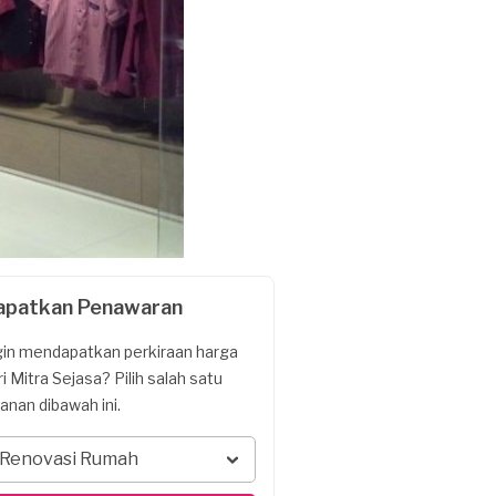
apatkan Penawaran
gin mendapatkan perkiraan harga
ri Mitra Sejasa? Pilih salah satu
yanan dibawah ini.
Renovasi Rumah