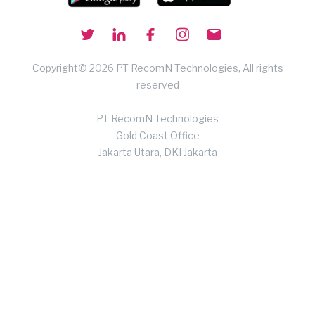
Copyright© 2026 PT RecomN Technologies, All rights
reserved
PT RecomN Technologies
Gold Coast Office
Jakarta Utara, DKI Jakarta