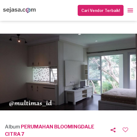
Cari Vendor Terbaik!
Album
PERUMAHAN BLOOMINGDALE
CITRA 7