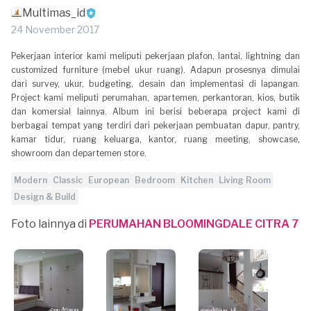
Multimas_id
24 November 2017
Pekerjaan interior kami meliputi pekerjaan plafon, lantai, lightning dan
customized furniture (mebel ukur ruang). Adapun prosesnya dimulai
dari survey, ukur, budgeting, desain dan implementasi di lapangan.
Project kami meliputi perumahan, apartemen, perkantoran, kios, butik
dan komersial lainnya. Album ini berisi beberapa project kami di
berbagai tempat yang terdiri dari pekerjaan pembuatan dapur, pantry,
kamar tidur, ruang keluarga, kantor, ruang meeting, showcase,
showroom dan departemen store.
Modern
Classic
European
Bedroom
Kitchen
Living Room
Design & Build
Foto lainnya di
PERUMAHAN BLOOMINGDALE CITRA 7