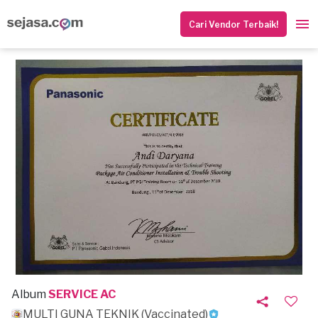
Cari Vendor Terbaik!
Album
SERVICE AC
MULTI GUNA TEKNIK (Vaccinated)