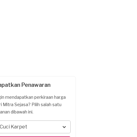
apatkan Penawaran
gin mendapatkan perkiraan harga
ri Mitra Sejasa? Pilih salah satu
yanan dibawah ini.
Cuci Karpet