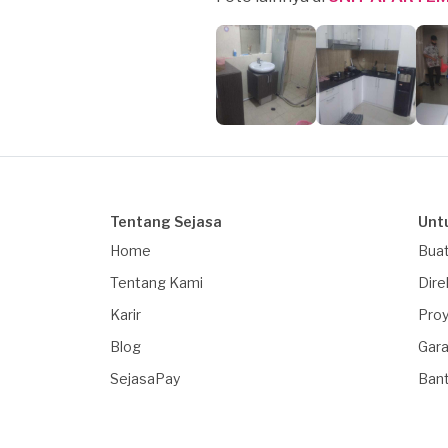
Tentang Sejasa
Unt
Home
Buat
Tentang Kami
Dire
Karir
Proy
Blog
Gara
SejasaPay
Ban