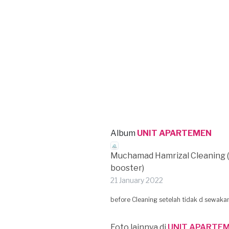
Album
UNIT APARTEMEN
Muchamad Hamrizal Cleaning 
booster)
21 January 2022
before Cleaning setelah tidak d sewaka
Foto lainnya di
UNIT APARTE