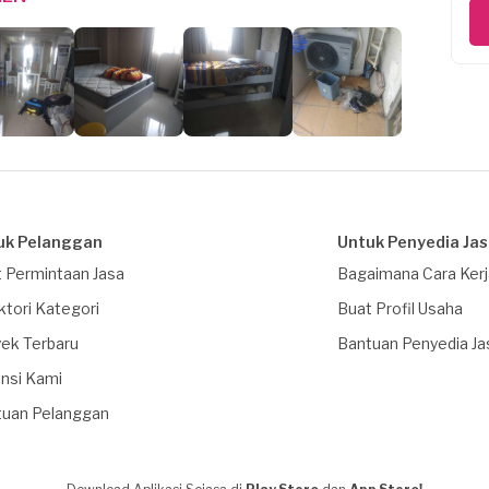
uk Pelanggan
Untuk Penyedia Ja
 Permintaan Jasa
Bagaimana Cara Ker
ktori Kategori
Buat Profil Usaha
ek Terbaru
Bantuan Penyedia Ja
nsi Kami
tuan Pelanggan