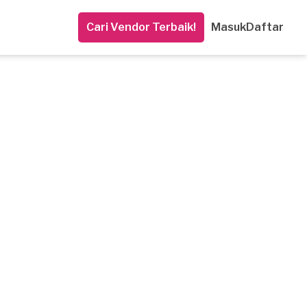
Cari Vendor Terbaik!
Masuk
Daftar