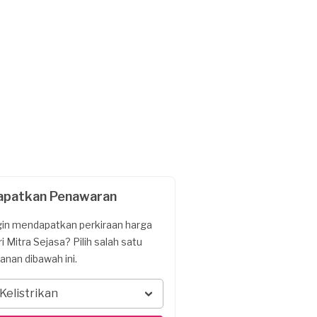
apatkan Penawaran
gin mendapatkan perkiraan harga
ri Mitra Sejasa? Pilih salah satu
yanan dibawah ini.
Kelistrikan