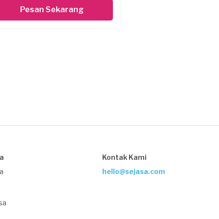
Pesan Sekarang
sa
Kontak Kami
ja
hello@sejasa.com
sa