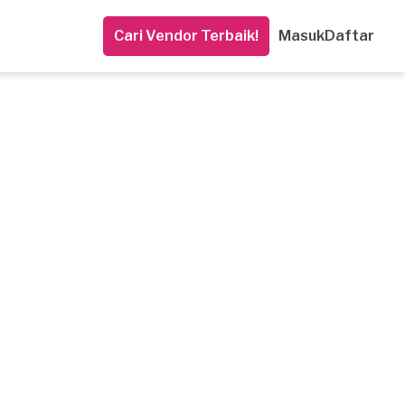
Cari Vendor Terbaik!
Masuk
Daftar