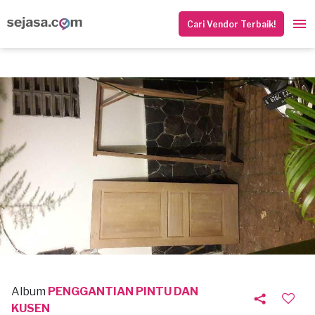
Cari Vendor Terbaik!
Album
PENGGANTIAN PINTU DAN
KUSEN