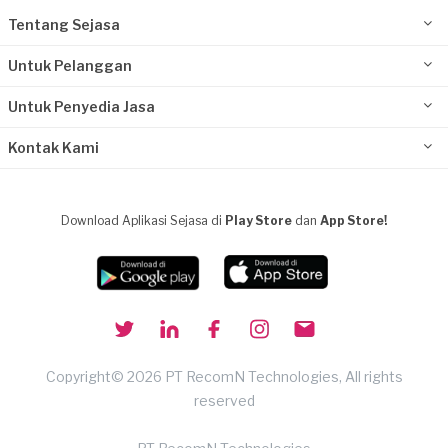
Tentang Sejasa
Untuk Pelanggan
Untuk Penyedia Jasa
Kontak Kami
Download Aplikasi Sejasa di
Play Store
dan
App Store!
Copyright© 2026 PT RecomN Technologies, All rights
reserved