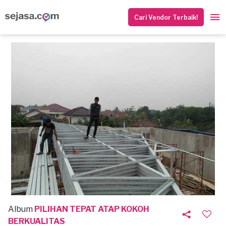
Cari Vendor Terbaik!
Album
PILIHAN TEPAT ATAP KOKOH
BERKUALITAS