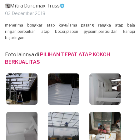
Mitra Duromax Truss
03 December 2018
menerima bongkar atap kayu/lama pasang rangka atap baja
ringan,perbaikan atap bocor,plapon gypsum,partisi,dan kanopi
bajaringan.
Foto lainnya di
PILIHAN TEPAT ATAP KOKOH
BERKUALITAS