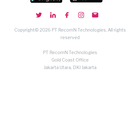
Copyright© 2026 PT RecomN Technologies, All rights
reserved
PT RecomN Technologies
Gold Coast Office
Jakarta Utara, DKI Jakarta