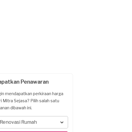
apatkan Penawaran
gin mendapatkan perkiraan harga
ri Mitra Sejasa? Pilih salah satu
yanan dibawah ini.
Renovasi Rumah