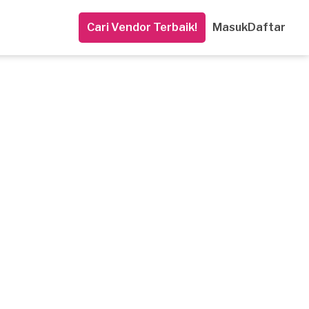
Cari Vendor Terbaik!
Masuk
Daftar