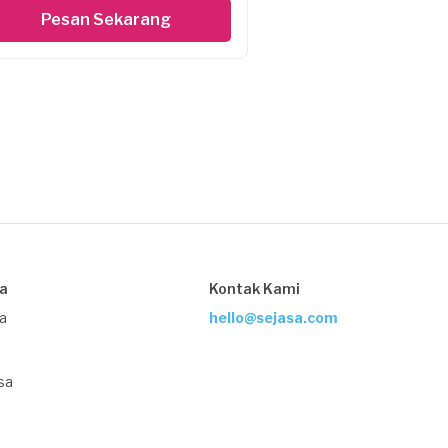
Pesan Sekarang
sa
Kontak Kami
ja
hello@sejasa.com
sa