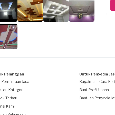
uk Pelanggan
Untuk Penyedia Ja
 Permintaan Jasa
Bagaimana Cara Ker
ktori Kategori
Buat Profil Usaha
ek Terbaru
Bantuan Penyedia Ja
nsi Kami
tuan Pelanggan