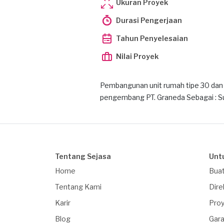
Ukuran Proyek
Durasi Pengerjaan
Tahun Penyelesaian
Nilai Proyek
Pembangunan unit rumah tipe 30 dan 
pengembang PT. Graneda Sebagai : S
Tentang Sejasa
Unt
Home
Buat
Tentang Kami
Dire
Karir
Proy
Blog
Gara