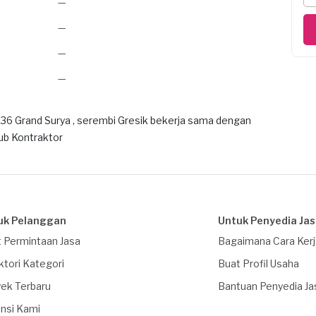
—
—
—
—
36 Grand Surya , serembi Gresik bekerja sama dengan
ub Kontraktor
uk Pelanggan
Untuk Penyedia Ja
 Permintaan Jasa
Bagaimana Cara Ker
ktori Kategori
Buat Profil Usaha
ek Terbaru
Bantuan Penyedia Ja
nsi Kami