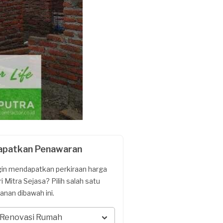
apatkan Penawaran
gin mendapatkan perkiraan harga
ri Mitra Sejasa? Pilih salah satu
yanan dibawah ini.
Renovasi Rumah