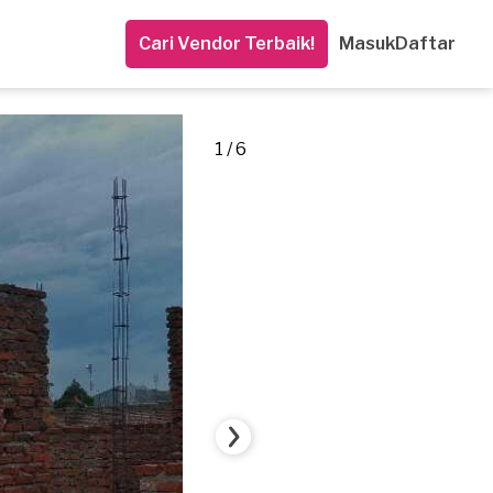
Cari Vendor Terbaik!
Masuk
Daftar
1 / 6